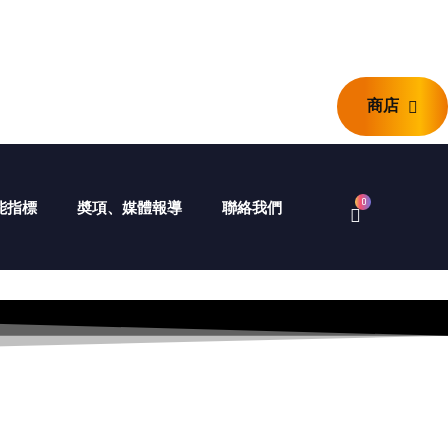
商店
商店
0
 智能指標
奬項、媒體報導
聯絡我們