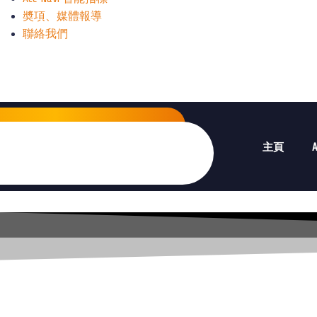
奬項、媒體報導
聯絡我們
主頁