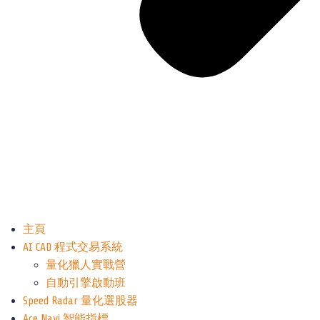
主頁
AI CAD 程式交易系統
量化獵人實戰營
自動引擎啟動班
Speed Radar 量化選股器
Ace Navi 智能指標