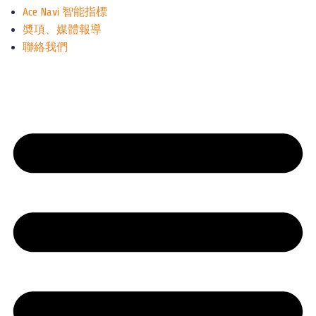
Ace Navi 智能指標
奬項、媒體報導
聯絡我們