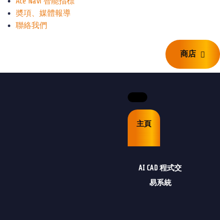
Ace Navi 智能指標
奬項、媒體報導
聯絡我們
商店
商店
主頁
AI CAD 程式交
易系統