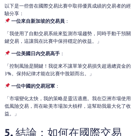
以下是一些曾在國際交易比賽中取得優異成績的交易者的經
驗分享：
一位來自新加坡的交易員
：
「我使用了自動交易系統來監測市場趨勢，同時手動干預關
鍵交易，這讓我在比賽中保持穩定的收益。」
一位美國日
內交易高手
：
「控制風險是關鍵！我從來不讓單筆交易損失超過總資金的
3%。保持紀律才能在比賽中脫穎而出。」
一位中國的交易冠軍
：
「市場變化太快，我的策略是靈活適應。我在亞洲市場使用
低風險交易，而在歐美市場加大槓桿，這幫助我最大化了收
益。」
5. 結論：如何在國際交易