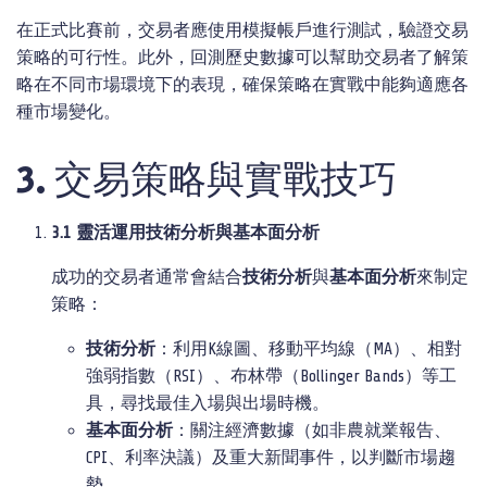
在正式比賽前，交易者應使用模擬帳戶進行測試，驗證交易
策略的可行性。此外，回測歷史數據可以幫助交易者了解策
略在不同市場環境下的表現，確保策略在實戰中能夠適應各
種市場變化。
3. 交易策略與實戰技巧
3.1
靈活運用技術分析與基本面分析
成功的交易者通常會結合
技術分析
與
基本面分析
來制定
策略：
技術分析
：利用K線圖、移動平均線（MA）、相對
強弱指數（RSI）、布林帶（Bollinger Bands）等工
具，尋找最佳入場與出場時機。
基本面分析
：關注經濟數據（如非農就業報告、
CPI、利率決議）及重大新聞事件，以判斷市場趨
勢。