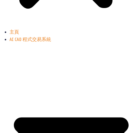
主頁
AI CAD 程式交易系統