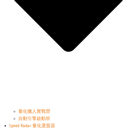
量化獵人實戰營
自動引擎啟動班
Speed Radar 量化選股器