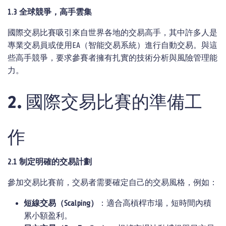
1.3
全球競爭，高手雲集
國際交易比賽吸引來自世界各地的交易高手，其中許多人是
專業交易員或使用EA（智能交易系統）進行自動交易。與這
些高手競爭，要求參賽者擁有扎實的技術分析與風險管理能
力。
2. 國際交易比賽的準備工
作
2.1
制定明確的交易計劃
參加交易比賽前，交易者需要確定自己的交易風格，例如：
短線交易（
Scalping
）
：適合高槓桿市場，短時間內積
累小額盈利。