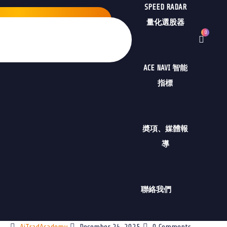
SPEED RADAR
量化選股器
0
ACE NAVI 智能
指標
奬項、媒體報
導
聯絡我們