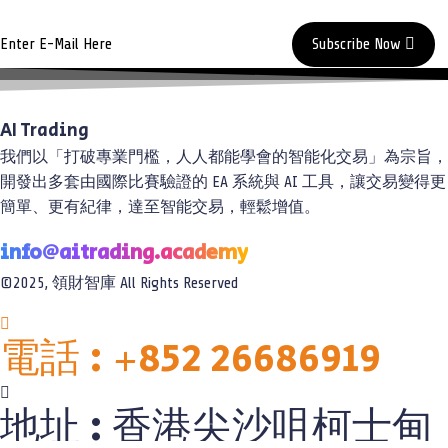
Subscribe Now
AI Trading
Academy®
我們以「打破專業門檻，人人都能學會的智能化交易」為宗旨，
開發出多套由國際比賽驗證的 EA 系統與 AI 工具，讓交易變得更
簡單、更有紀律，達至智能交易，輕鬆增值。
info@aitrading.academy
©2025, 領財智庫 All Rights Reserved
電話 : +852 26686919
地址 : 香港尖沙咀柯士甸