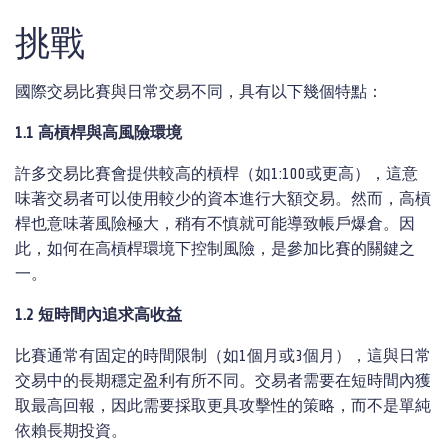
挑戰
國際交易比賽與日常交易不同，具有以下幾個特點：
1.1
高槓桿與高風險環境
許多交易比賽會提供較高的槓桿（如1:100或更高），這意
味著交易者可以使用較少的資本進行大額交易。然而，高槓
桿也意味著風險極大，稍有不慎就可能導致帳戶爆倉。因
此，如何在高槓桿環境下控制風險，是參加比賽的關鍵之
一。
1.2
短時間
內追求高收
益
比賽通常有固定的時間限制（如1個月或3個月），這與日常
交易中的長期穩定盈利有所不同。交易者需要在短時間內獲
取最高回報，因此需要採取更具攻擊性的策略，而不是單純
依賴長期投資。