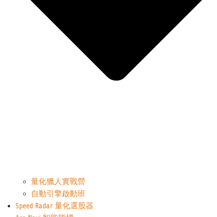
量化獵人實戰營
自動引擎啟動班
Speed Radar 量化選股器