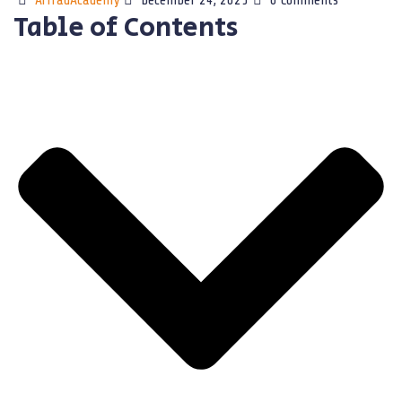
AiTradAcademy
December 24, 2025
0 Comments
Table of Contents