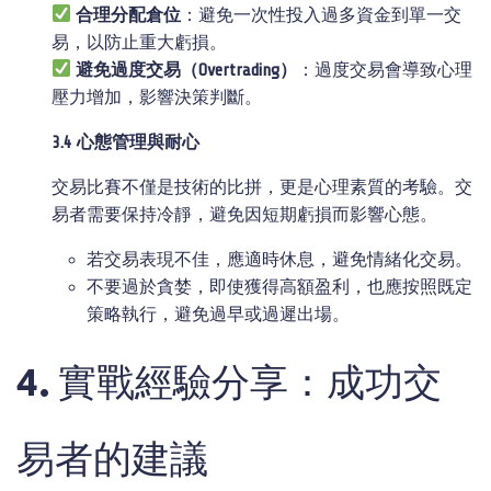
合理分配倉位
：避免一次性投入過多資金到單一交
易，以防止重大虧損。
避免過度交易（
Overtrading
）
：過度交易會導致心理
壓力增加，影響決策判斷。
3.4
心態管理與耐心
交易比賽不僅是技術的比拼，更是心理素質的考驗。交
易者需要保持冷靜，避免因短期虧損而影響心態。
若交易表現不佳，應適時休息，避免情緒化交易。
不要過於貪婪，即使獲得高額盈利，也應按照既定
策略執行，避免過早或過遲出場。
4. 實戰經驗分享：成功交
易者的建議