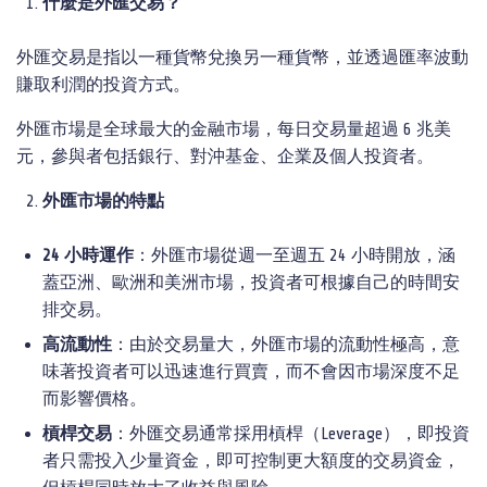
什麼是外匯交易？
外匯交易是指以一種貨幣兌換另一種貨幣，並透過匯率波動
賺取利潤的投資方式。
外匯市場是全球最大的金融市場，每日交易量超過 6 兆美
元，參與者包括銀行、對沖基金、企業及個人投資者。
外匯市場的特點
24
小時運作
：外匯市場從週一至週五 24 小時開放，涵
蓋亞洲、歐洲和美洲市場，投資者可根據自己的時間安
排交易。
高流動性
：由於交易量大，外匯市場的流動性極高，意
味著投資者可以迅速進行買賣，而不會因市場深度不足
而影響價格。
槓桿交易
：外匯交易通常採用槓桿（Leverage），即投資
者只需投入少量資金，即可控制更大額度的交易資金，