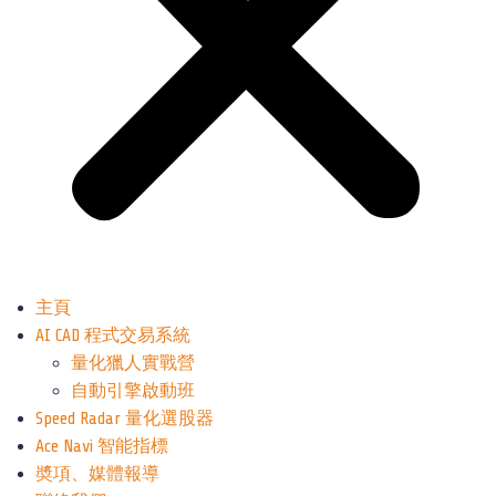
主頁
AI CAD 程式交易系統
量化獵人實戰營
自動引擎啟動班
Speed Radar 量化選股器
Ace Navi 智能指標
奬項、媒體報導