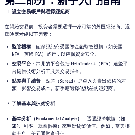
第二部分：新手入門指南
設立交易帳
戶與選擇經紀
商
在開始交易前，投資者需要選擇一家可靠的外匯經紀商。選
擇時應考慮以下因素：
監管機構
：確保經紀商受國際金融監管機構（如美國
NFA、英國 FCA）監管，以確保資金安全。
交易平台
：常見的平台包括 MetaTrader 4（MT4）這些平
台提供技術分析工具與交易指令。
點差與手續費
：點差（Spread）是買入與賣出價格的差
額，影響交易成本。新手應選擇低點差的經紀商。
了解基本與技術分析
基本分析（
Fundamental Analysis
）
：透過經濟數據（如
GDP、利率、就業數據）來判斷貨幣價值。例如，當美聯
儲升息，美元通常會升值。