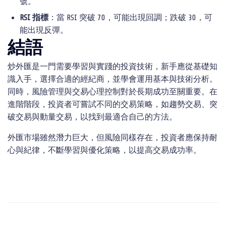
號。
RSI
指標
：當 RSI 突破 70，可能出現回調；跌破 30，可
能出現反彈。
結語
炒外匯是一門需要學習與實踐的投資技術，新手應從基礎知
識入手，選擇合適的經紀商，並學會運用基本與技術分析。
同時，風險管理與交易心理控制對於長期成功至關重要。在
進階階段，投資者可嘗試不同的交易策略，如趨勢交易、突
破交易與動量交易，以找到最適合自己的方法。
外匯市場雖然潛力巨大，但風險同樣存在，投資者應保持耐
心與紀律，不斷學習與優化策略，以提高交易成功率。