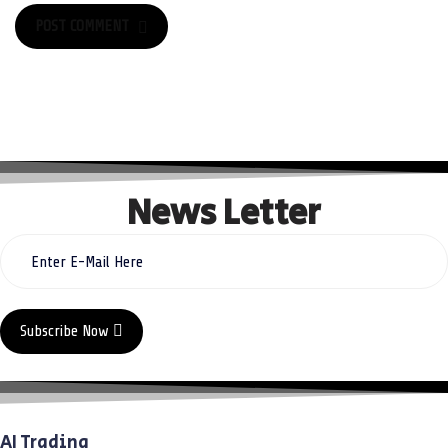
POST COMMENT
POST COMMENT
News Letter
Subscribe Now
AI Trading
Academy®