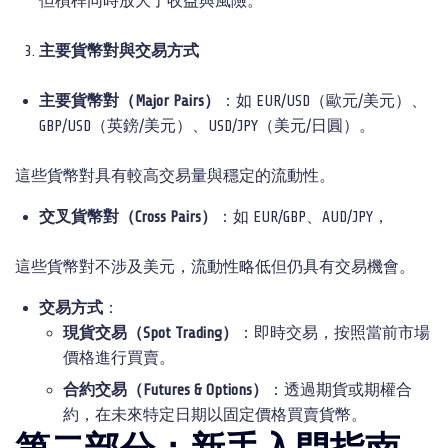
但槓桿同時放大了收益與風險。
主要貨幣對與交易方式
主要貨幣對（
Major Pairs
）
：如 EUR/USD（歐元/美元）、
GBP/USD（英鎊/美元）、USD/JPY（美元/日圓）。
這些貨幣對具有較高交易量與穩定的流動性。
交叉貨幣對（
Cross Pairs
）
：如 EUR/GBP、AUD/JPY，
這些貨幣對不涉及美元，流動性略低但仍具有交易機會。
交易方式
：
現貨交易（
Spot Trading
）
：即時交易，按照當前市場
價格進行買賣。
合約交易（
Futures & Options
）
：透過期貨或期權合
約，在未來特定日期以固定價格買賣貨幣。