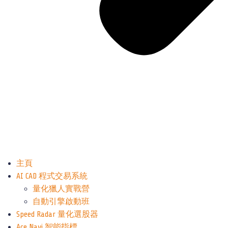
主頁
AI CAD 程式交易系統
量化獵人實戰營
自動引擎啟動班
Speed Radar 量化選股器
Ace Navi 智能指標