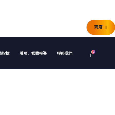
商店
商店
0
 智能指標
奬項、媒體報導
聯絡我們