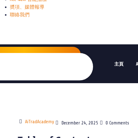
奬項、媒體報導
聯絡我們
主頁
AiTradAcademy
December 24, 2025
0 Comments