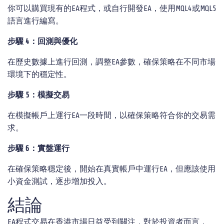
你可以購買現有的EA程式，或自行開發EA，使用MQL4或MQL5
語言進行編寫。
步驟 4：回測與優化
在歷史數據上進行回測，調整EA參數，確保策略在不同市場
環境下的穩定性。
步驟 5：模擬交易
在模擬帳戶上運行EA一段時間，以確保策略符合你的交易需
求。
步驟 6：實盤運行
在確保策略穩定後，開始在真實帳戶中運行EA，但應該使用
小資金測試，逐步增加投入。
結論
EA程式交易在香港市場日益受到關注，對於投資者而言，