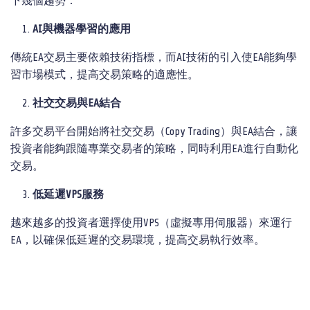
下幾個趨勢：
AI
與機器學習的應用
傳統EA交易主要依賴技術指標，而AI技術的引入使EA能夠學
習市場模式，提高交易策略的適應性。
社交交易與EA結合
許多交易平台開始將社交交易（Copy Trading）與EA結合，讓
投資者能夠跟隨專業交易者的策略，同時利用EA進行自動化
交易。
低延遲VPS服務
越來越多的投資者選擇使用VPS（虛擬專用伺服器）來運行
EA，以確保低延遲的交易環境，提高交易執行效率。