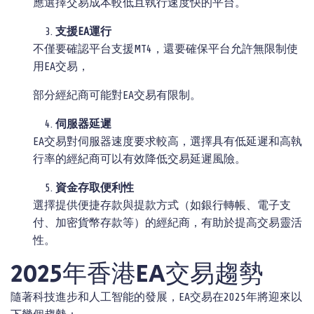
應選擇交易成本較低且執行速度快的平台。
支援EA運行
不僅要確認平台支援MT4，還要確保平台允許無限制使
用EA交易，
部分經紀商可能對EA交易有限制。
伺服器延遲
EA交易對伺服器速度要求較高，選擇具有低延遲和高執
行率的經紀商可以有效降低交易延遲風險。
資金存取便利性
選擇提供便捷存款與提款方式（如銀行轉帳、電子支
付、加密貨幣存款等）的經紀商，有助於提高交易靈活
性。
2025年香港EA交易趨勢
隨著科技進步和人工智能的發展，EA交易在2025年將迎來以