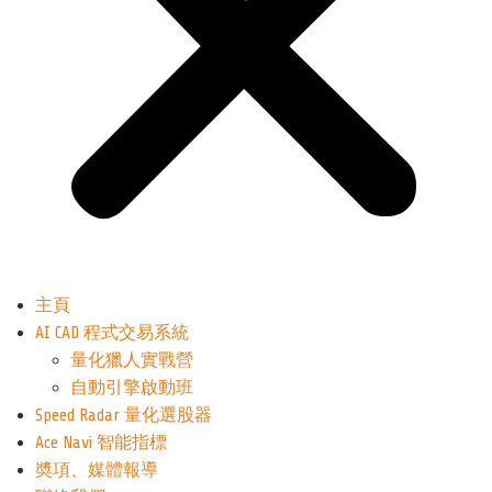
主頁
AI CAD 程式交易系統
量化獵人實戰營
自動引擎啟動班
Speed Radar 量化選股器
Ace Navi 智能指標
奬項、媒體報導