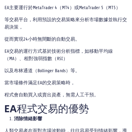
EA主要運行於MetaTrader 4（MT4）或MetaTrader 5（MT5）
等交易平台，利用預設的交易策略來分析市場數據並執行交
易決策，
從而實現24小時無間斷的自動交易。
EA交易的運行方式基於技術分析指標，如移動平均線
（MA）、相對強弱指數（RSI）
以及布林通道（Bollinger Bands）等。
當市場條件滿足EA的交易策略時，
程式會自動買入或賣出資產，無需人工干預。
EA程式交易的優勢
消除情緒影響
人類交易者在面對市場波動時，往往容易受到情緒影響，導