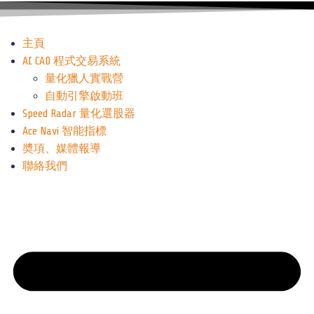
主頁
AI CAD 程式交易系統
量化獵人實戰營
自動引擎啟動班
Speed Radar 量化選股器
Ace Navi 智能指標
奬項、媒體報導
聯絡我們