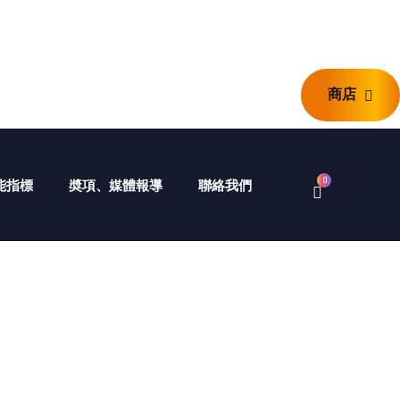
商店
商店
0
 智能指標
奬項、媒體報導
聯絡我們