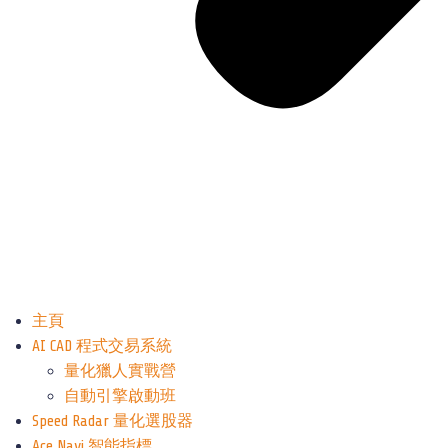
主頁
AI CAD 程式交易系統
量化獵人實戰營
自動引擎啟動班
Speed Radar 量化選股器
Ace Navi 智能指標